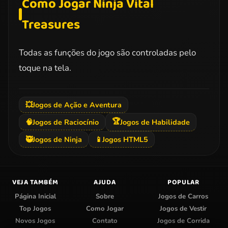
Como Jogar Ninja Vital
Treasures
Todas as funções do jogo são controladas pelo
toque na tela.
💥
Jogos de Ação e Aventura
🏆
🧠
Jogos de Raciocínio
Jogos de Habilidade
🥷
Jogos de Ninja
📱
Jogos HTML5
VEJA TAMBÉM
AJUDA
POPULAR
Página Inicial
Sobre
Jogos de Carros
Top Jogos
Como Jogar
Jogos de Vestir
Novos Jogos
Contato
Jogos de Corrida