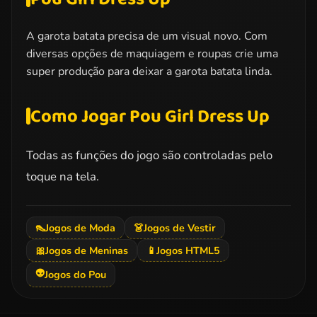
A garota batata precisa de um visual novo. Com
diversas opções de maquiagem e roupas crie uma
super produção para deixar a garota batata linda.
Como Jogar Pou Girl Dress Up
Todas as funções do jogo são controladas pelo
toque na tela.
👠
Jogos de Moda
👗
Jogos de Vestir
🎀
Jogos de Meninas
📱
Jogos HTML5
👽
Jogos do Pou