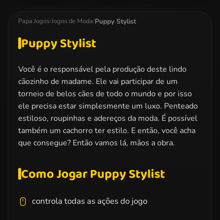
Team Dress Up
Bridesmaid
Famous
Makeover
Tumblr. Girl
Puppy Stylist
Papa Jogos
/
Jogos de Moda
/
Puppy Stylist
Você é o responsável pela produção deste lindo
cãozinho de madame. Ele vai participar de um
torneio de belos cães de todo o mundo e por isso
ele precisa estar simplesmente um luxo. Penteado
estiloso, roupinhas e adereços da moda. É possível
também um cachorro ter estilo. E então, você acha
que consegue? Então vamos lá, mãos a obra.
Como Jogar Puppy Stylist
controla todas as ações do jogo