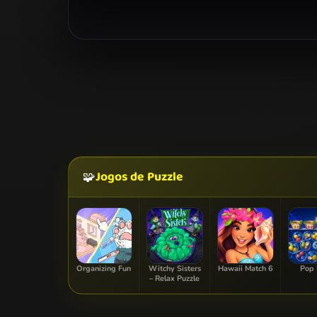
Jogos de Puzzle
🧩
Organizing Fun
Witchy Sisters
Hawaii Match 6
Pop 
– Relax Puzzle