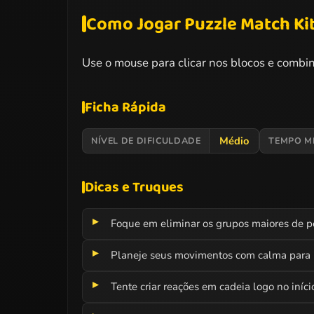
Como Jogar Puzzle Match Ki
Use o mouse para clicar nos blocos e combin
Ficha Rápida
Médio
NÍVEL DE DIFICULDADE
TEMPO M
Dicas e Truques
Foque em eliminar os grupos maiores de p
Planeje seus movimentos com calma para n
Tente criar reações em cadeia logo no início