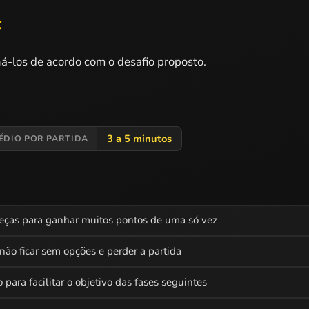
t
á-los de acordo com o desafio proposto.
3 a 5 minutos
ÉDIO POR PARTIDA
eças para ganhar muitos pontos de uma só vez
ão ficar sem opções e perder a partida
 para facilitar o objetivo das fases seguintes