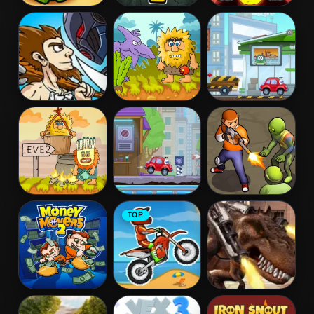
Cut the Rope
Bob The
Dead Paradise
Robber 2
3
Age of War
Adam and Eve
Wheely 3
Adam and Eve
Wheely 4 -
Zombie
TOP
2
Time Travel
Survival
Money Movers
Moto X3M
Mexico Rex