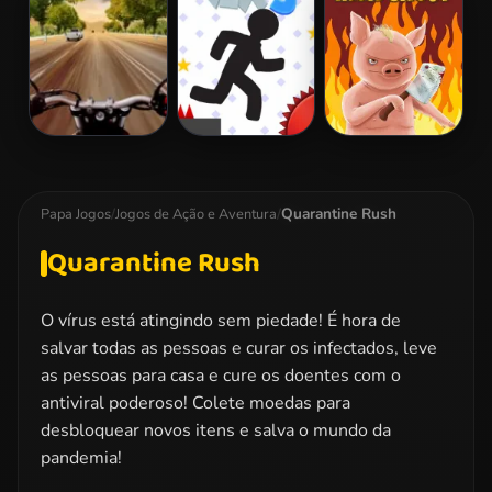
2
Highway Rider
Vex 3
Iron Snout
Extreme
Quarantine Rush
Papa Jogos
/
Jogos de Ação e Aventura
/
Quarantine Rush
O vírus está atingindo sem piedade! É hora de
salvar todas as pessoas e curar os infectados, leve
as pessoas para casa e cure os doentes com o
antiviral poderoso! Colete moedas para
desbloquear novos itens e salva o mundo da
pandemia!