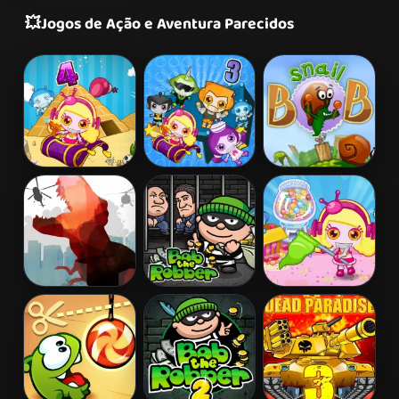
💥
Jogos de Ação e Aventura Parecidos
Bomb It 4
Bomb It 3
Snail Bob 2
L. A. Rex
Bob The
Bomb It 5
Robber