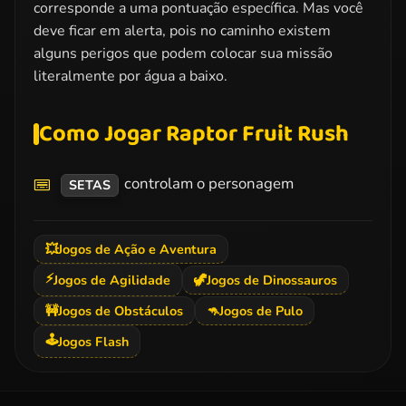
corresponde a uma pontuação específica. Mas você
deve ficar em alerta, pois no caminho existem
alguns perigos que podem colocar sua missão
literalmente por água a baixo.
Como Jogar Raptor Fruit Rush
controlam o personagem
SETAS
💥
Jogos de Ação e Aventura
⚡
Jogos de Agilidade
🦖
Jogos de Dinossauros
🚧
Jogos de Obstáculos
🦘
Jogos de Pulo
🕹️
Jogos Flash