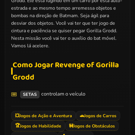
Grodd. Ele está fugindo em um carro por esta auto-
estrada e ao mesmo tempo arremessa objetos e
bombas na direção de Batmam. Seja ágil para
desviar dos objetos. Você vai ter que ter jogo de
cintura e paciência se quiser pegar Gorilla Grodd.
Nesta missão você vai ter o auxílio do bat móvel.
Vamos lá acelere.
Como Jogar Revenge of Gorilla
Grodd
controlam o veículo
SETAS
💥
Jogos de Ação e Aventura
🚗
Jogos de Carros
🏆
Jogos de Habilidade
🚧
Jogos de Obstáculos