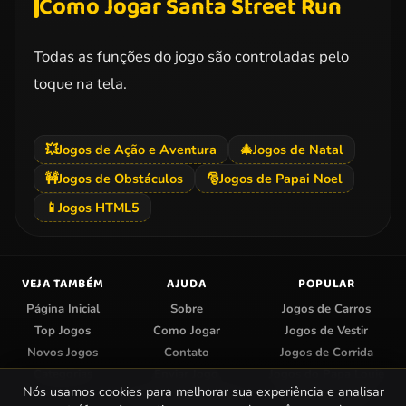
Como Jogar Santa Street Run
Todas as funções do jogo são controladas pelo
toque na tela.
💥
Jogos de Ação e Aventura
🎄
Jogos de Natal
🚧
Jogos de Obstáculos
🎅
Jogos de Papai Noel
📱
Jogos HTML5
VEJA TAMBÉM
AJUDA
POPULAR
Página Inicial
Sobre
Jogos de Carros
Top Jogos
Como Jogar
Jogos de Vestir
Novos Jogos
Contato
Jogos de Corrida
Categorias
Enviar Jogo
Jogos do Papa Louie
Nós usamos cookies para melhorar sua experiência e analisar
Centro de Privacidade
Jogos de Colorir