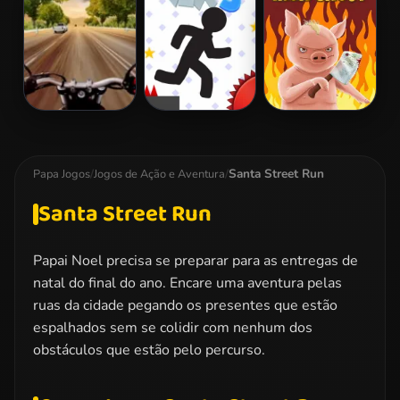
Survival
Highway Rider
Vex 3
Iron Snout
Extreme
Santa Street Run
Papa Jogos
/
Jogos de Ação e Aventura
/
Santa Street Run
Papai Noel precisa se preparar para as entregas de
natal do final do ano. Encare uma aventura pelas
ruas da cidade pegando os presentes que estão
espalhados sem se colidir com nenhum dos
obstáculos que estão pelo percurso.