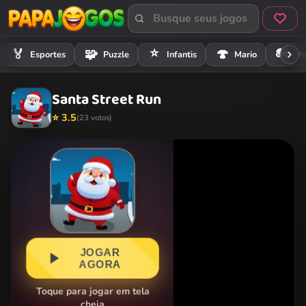
⭐
🏍️
🏅
🧩
🍄
Esportes
Puzzle
Infantis
Mario
Mo
Santa Street Run
⭐ 3.5
(23 votos)
JOGAR
AGORA
Toque para jogar em tela
cheia