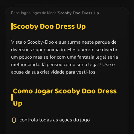
Team Dress Up
Bridesmaid
Famous
Makeover
Tumblr. Girl
Scooby Doo Dress Up
Papa Jogos
/
Jogos de Moda
/
Scooby Doo Dress Up
Vista o Scooby-Doo e sua turma neste parque de
diversões super animado. Eles querem se divertir
um pouco mas se for com uma fantasia legal seria
melhor ainda. Já pensou como seria legal? Use e
abuse da sua criatividade para vesti-los.
Como Jogar Scooby Doo Dress
Up
controla todas as ações do jogo