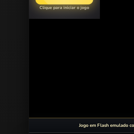
Clique para iniciar o jogo
Jogo em Flash emulado com