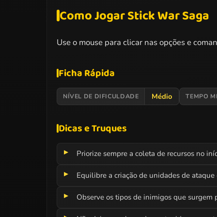
Como Jogar Stick War Saga
Use o mouse para clicar nas opções e coma
Ficha Rápida
Médio
NÍVEL DE DIFICULDADE
TEMPO M
Dicas e Truques
Priorize sempre a coleta de recursos no iníc
Equilibre a criação de unidades de ataque 
Observe os tipos de inimigos que surgem p