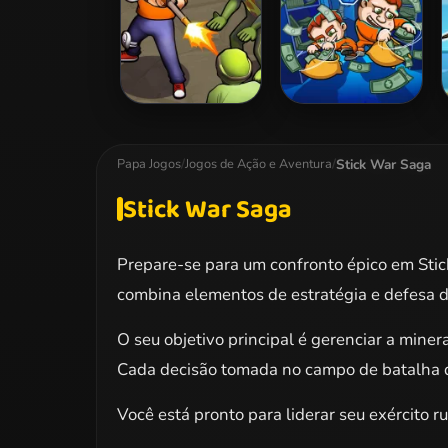
Zombie Survival
Money Movers 2
Stick War Saga
Papa Jogos
/
Jogos de Ação e Aventura
/
Stick War Saga
Prepare-se para um confronto épico em Sti
combina elementos de estratégia e defesa de
O seu objetivo principal é gerenciar a mine
Cada decisão tomada no campo de batalha def
Você está pronto para liderar seu exército r