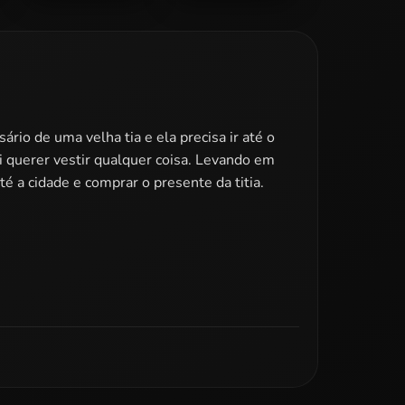
Elsa Bridesmaid
Barbie Monster
Makeover
High Dress Up
io de uma velha tia e ela precisa ir até o
 querer vestir qualquer coisa. Levando em
é a cidade e comprar o presente da titia.