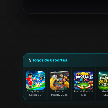
Jogos de Esportes
🏅
Obby Football
Football
Pinball Football
Goal
Soccer 3D
Penalty 2026
Kids
Shu