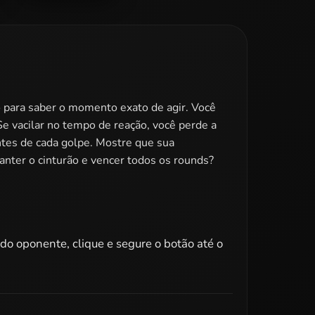
Winter Boxing 2
 para saber o momento exato de agir. Você
Se vacilar no tempo de reação, você perde a
antes de cada golpe. Mostre que sua
nter o cinturão e vencer todos os rounds?
do oponente, clique e segure o botão até o