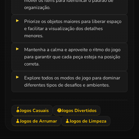
mover os itens para identificar o padrão de
organização.
Priorize os objetos maiores para liberar espaço
e facilitar a visualização dos detalhes
menores.
Mantenha a calma e aproveite o ritmo do jogo
para garantir que cada peça esteja na posição
correta.
Explore todos os modos de jogo para dominar
diferentes tipos de desafios e ambientes.
🪀
Jogos Casuais
😂
Jogos Divertidos
🧹
Jogos de Arrumar
🧹
Jogos de Limpeza