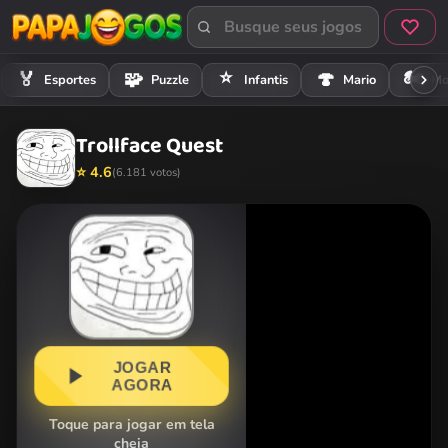
⭐
🏍️
🏅
🧩
🍄
Esportes
Puzzle
Infantis
Mario
Mo
Trollface Quest
⭐ 4.6
(6.181 votos)
JOGAR
AGORA
Toque para jogar em tela
cheia