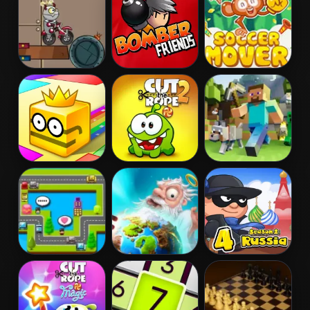
Armageddon
Time Travel
Go Robots!
Bomber Friends
Soccer Mover
2015
Paper.io 2
Cut The Rope 2
Mineblock
Taxi Pickup
Doodle God
Bob The
Robber 4:
Season 2
Russia