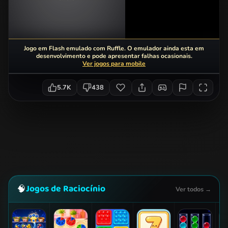
Jogo em Flash emulado com Ruffle. O emulador ainda esta em
desenvolvimento e pode apresentar falhas ocasionais.
Ver jogos para mobile
5.7K
438
Jogos de Raciocínio
🧠
Ver todos →