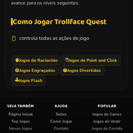
avance para os níveis seguintes.
Como Jogar Trollface Quest
controla todas as ações do jogo
🖱️
🧠
Jogos de Raciocínio
Jogos de Point and Click
😄
Jogos Engraçados
😂
Jogos Divertidos
🕹️
Jogos Flash
VEJA TAMBÉM
AJUDA
POPULAR
Página Inicial
Sobre
Jogos de Carros
Top Jogos
Como Jogar
Jogos de Vestir
Novos Jogos
Contato
Jogos de Corrida