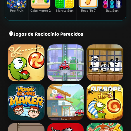
Pop Fruit
Cake Merge 2
Marble Sort
Road To 7
Ball Sort
Sw
🧠
Jogos de Raciocínio Parecidos
Cut the Rope
Wheely 2
3 Pandas
Money Movers
Wheely 5 -
Cut the Rope