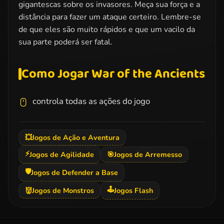
gigantescas sobre os invasores. Meça sua força e a
distância para fazer um ataque certeiro. Lembre-se
de que eles são muito rápidos e que um vacilo da
sua parte poderá ser fatal.
Como Jogar War of the Ancients
controla todas as ações do jogo
💥
Jogos de Ação e Aventura
⚡
Jogos de Agilidade
🎯
Jogos de Arremesso
🛡️
Jogos de Defender a Base
🕹️
👹
Jogos de Monstros
Jogos Flash