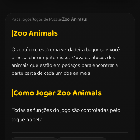
Doodle God
My Little Pony
Barbie Princess
Jigsaw 2
Puzzle
Zoo Animals
Papa Jogos
/
Jogos de Puzzle
/
Zoo Animals
O zoológico está uma verdadeira bagunça e você
precisa dar um jeito nisso. Mova os blocos dos
animais que estão em pedaços para encontrar a
parte certa de cada um dos animais.
Como Jogar Zoo Animals
Todas as funções do jogo são controladas pelo
toque na tela.