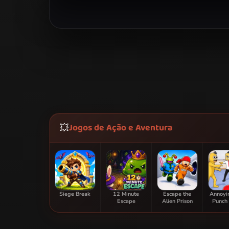
Jogos de Ação e Aventura
💥
Siege Break
12 Minute
Escape the
Annoyi
Escape
Alien Prison
Punch