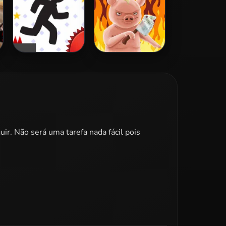
Vex 3
Iron Snout
ir. Não será uma tarefa nada fácil pois