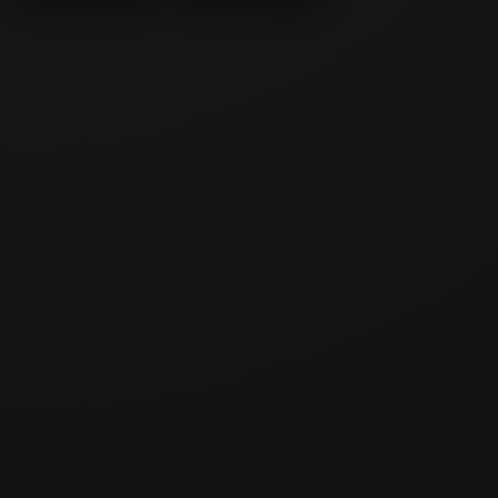
Ultimate Lucha
Nerds vs Geeks
Battle