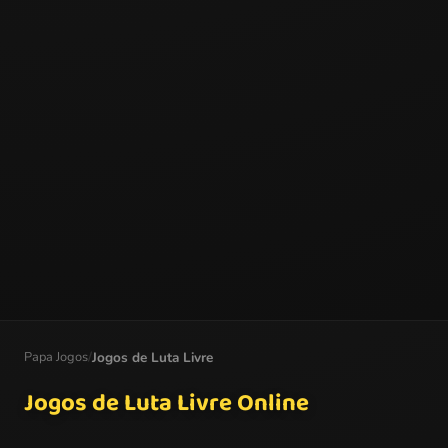
Papa Jogos
/
Jogos de Luta Livre
Jogos de Luta Livre Online