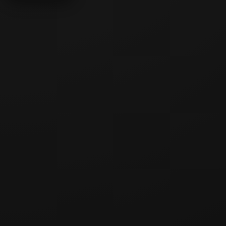
Metal Slug
Brutal 3