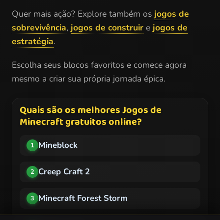
Quer mais ação? Explore também os
jogos de
sobrevivência
,
jogos de construir
e
jogos de
estratégia
.
Escolha seus blocos favoritos e comece agora
mesmo a criar sua própria jornada épica.
Quais são os melhores Jogos de
Minecraft gratuitos online?
Mineblock
1
Creep Craft 2
2
Minecraft Forest Storm
3