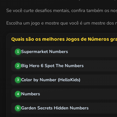
Se você curte desafios mentais, confira também os n
Escolha um jogo e mostre que você é um mestre dos 
Quais são os melhores Jogos de Números gra
Supermarket Numbers
1
Big Hero 6 Spot The Numbers
2
Color by Number (HelloKids)
3
Numbers
4
Garden Secrets Hidden Numbers
5