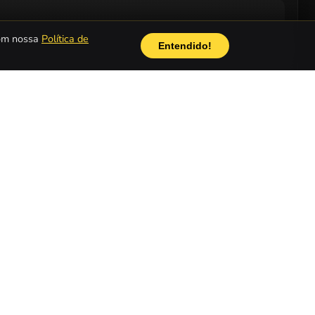
com nossa
Política de
Entendido!