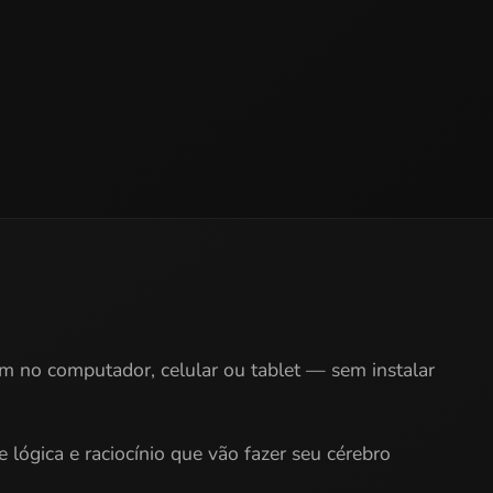
am no computador, celular ou tablet — sem instalar
 lógica e raciocínio que vão fazer seu cérebro