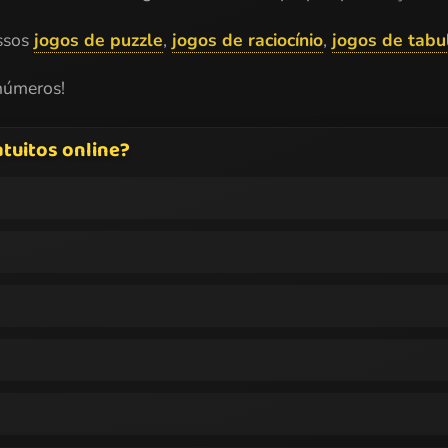
ossos
jogos de puzzle
,
jogos de raciocínio
,
jogos de tabu
números!
tuitos online?