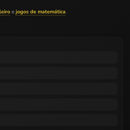
leiro
e
jogos de matemática
.