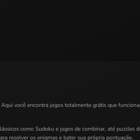
! Aqui você encontra jogos totalmente grátis que funcion
clássicos como Sudoku e jogos de combinar, até puzzles de
 para resolver os enigmas e bater sua própria pontuação.