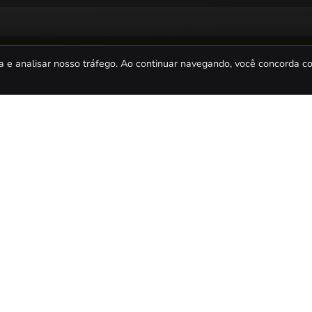
a e analisar nosso tráfego. Ao continuar navegando, você concorda 