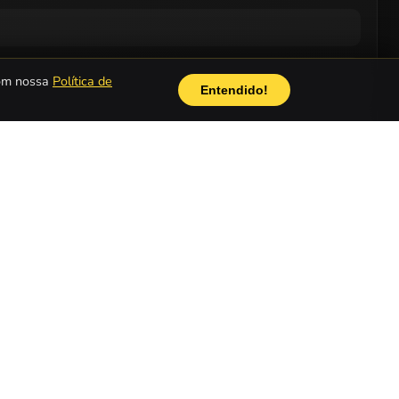
com nossa
Política de
Entendido!