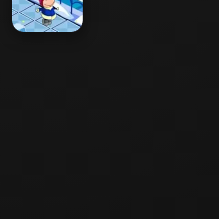
Chilly Challenge