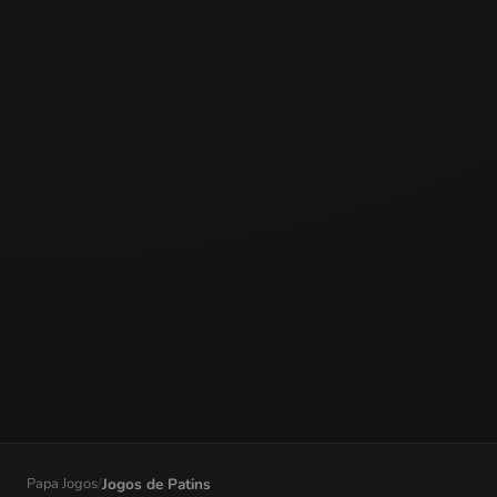
Papa Jogos
/
Jogos de Patins