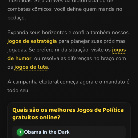
inusitadas. Seja através da diplomacia ou de
combates cômicos, você define quem manda no
pedaço.
Expanda seus horizontes e confira também nossos
jogos de estratégia
para planejar suas próximas
jogadas. Se prefere rir da situação, visite os
jogos
de humor
, ou resolva as diferenças no braço com
os
jogos de luta
.
A campanha eleitoral começa agora e o mandato é
todo seu.
Quais são os melhores Jogos de Política
gratuitos online?
Obama in the Dark
1