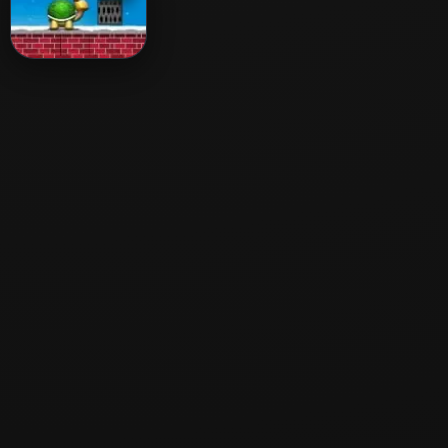
Turtle Go
Adventure