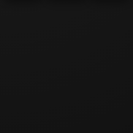
Mario vs Tarzan
Tarzan Bike
Crazy Tarzan
Bike Trail