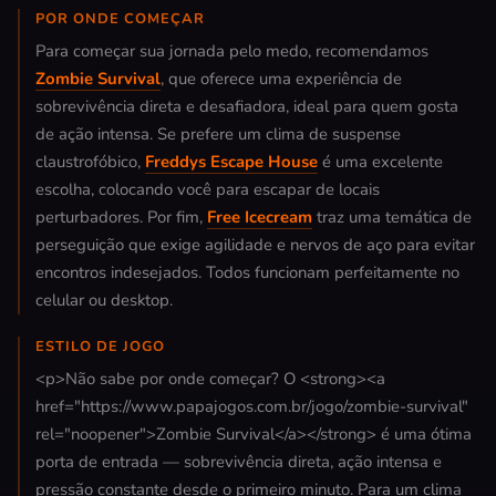
POR ONDE COMEÇAR
Para começar sua jornada pelo medo, recomendamos
Zombie Survival
, que oferece uma experiência de
sobrevivência direta e desafiadora, ideal para quem gosta
de ação intensa. Se prefere um clima de suspense
claustrofóbico,
Freddys Escape House
é uma excelente
escolha, colocando você para escapar de locais
perturbadores. Por fim,
Free Icecream
traz uma temática de
perseguição que exige agilidade e nervos de aço para evitar
encontros indesejados. Todos funcionam perfeitamente no
celular ou desktop.
ESTILO DE JOGO
<p>Não sabe por onde começar? O <strong><a
href="https://www.papajogos.com.br/jogo/zombie-survival"
rel="noopener">Zombie Survival</a></strong> é uma ótima
porta de entrada — sobrevivência direta, ação intensa e
pressão constante desde o primeiro minuto. Para um clima