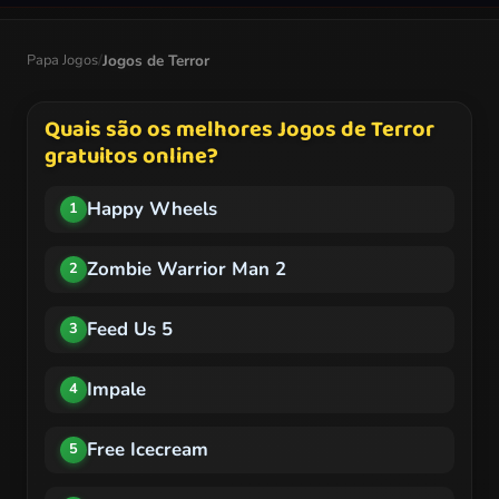
Papa Jogos
/
Jogos de Terror
Quais são os melhores Jogos de Terror
gratuitos online?
Happy Wheels
1
Zombie Warrior Man 2
2
Feed Us 5
3
Impale
4
Free Icecream
5