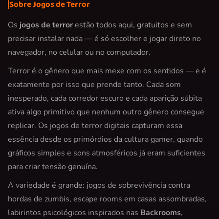
Sobre Jogos de Terror
Os
jogos de terror
estão todos aqui, gratuitos e sem
precisar instalar nada — é só escolher e jogar direto no
navegador, no celular ou no computador.
Terror é o gênero que mais mexe com os sentidos — e é
exatamente por isso que prende tanto. Cada som
inesperado, cada corredor escuro e cada aparição súbita
ativa algo primitivo que nenhum outro gênero consegue
replicar. Os jogos de terror digitais capturam essa
essência desde os primórdios da cultura gamer, quando
gráficos simples e sons atmosféricos já eram suficientes
para criar tensão genuína.
A variedade é grande: jogos de sobrevivência contra
hordas de zumbis, escape rooms em casas assombradas,
labirintos psicológicos inspirados nas
Backrooms
,