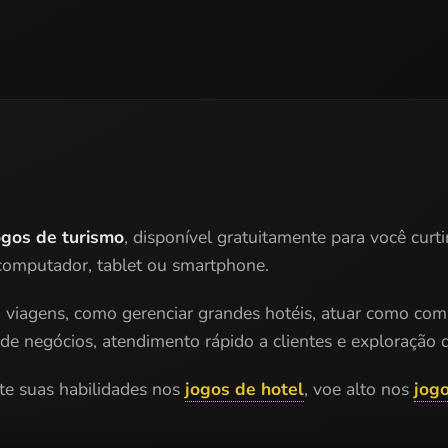
ogos de turismo
, disponível gratuitamente para você curt
 computador, tablet ou smartphone.
 a viagens, como gerenciar grandes hotéis, atuar como co
de negócios, atendimento rápido a clientes e exploração d
te suas habilidades nos
jogos de hotel
, voe alto nos
jog