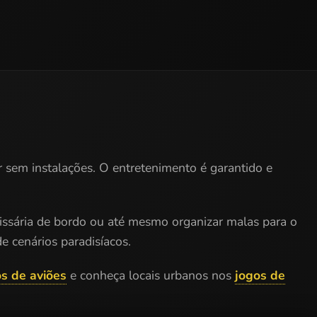
ir sem instalações. O entretenimento é garantido e
missária de bordo ou até mesmo organizar malas para o
e cenários paradisíacos.
os de aviões
e conheça locais urbanos nos
jogos de