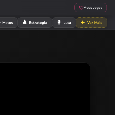
Meus Jogos
️
♟️
🥊
➕
Motos
Estratégia
Luta
Ver Mais