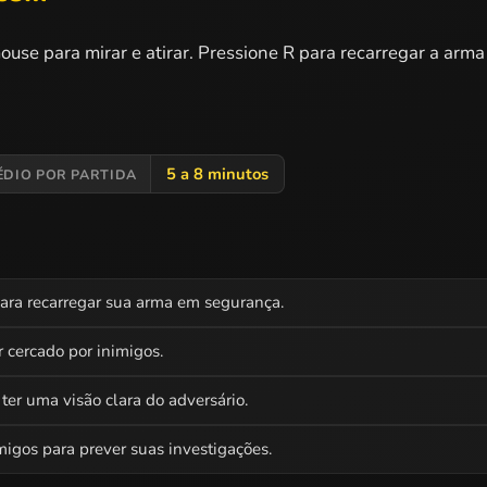
se para mirar e atirar. Pressione R para recarregar a arma 
5 a 8 minutos
ÉDIO POR PARTIDA
ara recarregar sua arma em segurança.
r cercado por inimigos.
ter uma visão clara do adversário.
igos para prever suas investigações.