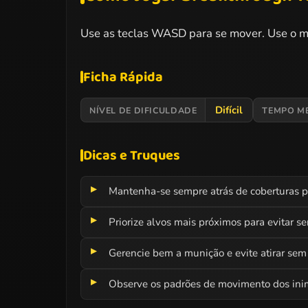
Use as teclas WASD para se mover. Use o mou
Ficha Rápida
Difícil
NÍVEL DE DIFICULDADE
TEMPO M
Dicas e Truques
Mantenha-se sempre atrás de coberturas p
Priorize alvos mais próximos para evitar se
Gerencie bem a munição e evite atirar sem 
Observe os padrões de movimento dos inim