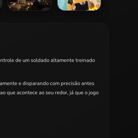
Zombie Dungeon
Hitman Rush
Challenge
ntrole de um soldado altamente treinado
icamente e disparando com precisão antes
o que acontece ao seu redor, já que o jogo