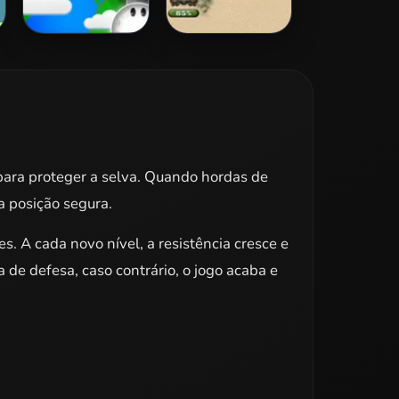
Earth Attack
Tank Defender
para proteger a selva. Quando hordas de
a posição segura.
. A cada novo nível, a resistência cresce e
 de defesa, caso contrário, o jogo acaba e