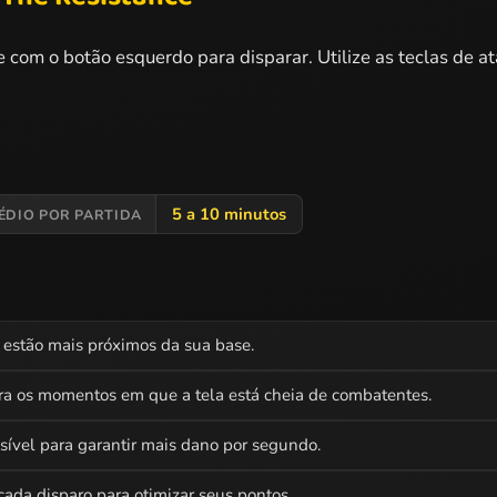
e com o botão esquerdo para disparar. Utilize as teclas de a
5 a 10 minutos
ÉDIO POR PARTIDA
e estão mais próximos da sua base.
a os momentos em que a tela está cheia de combatentes.
vel para garantir mais dano por segundo.
ada disparo para otimizar seus pontos.