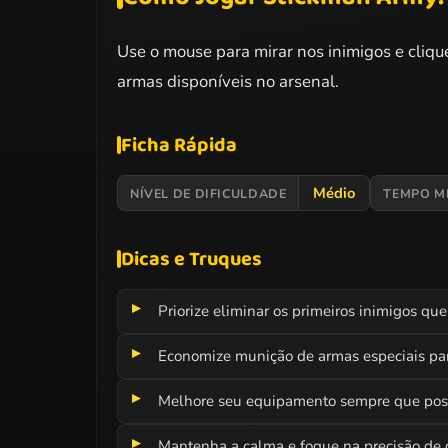
Use o mouse para mirar nos inimigos e cliqu
armas disponíveis no arsenal.
Ficha Rápida
Médio
NÍVEL DE DIFICULDADE
TEMPO M
Dicas e Truques
Priorize eliminar os primeiros inimigos qu
Economize munição de armas especiais par
Melhore seu equipamento sempre que possí
Mantenha a calma e foque na precisão de c