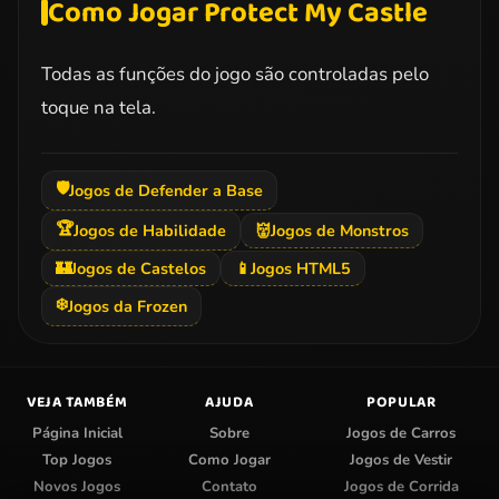
Como Jogar Protect My Castle
Todas as funções do jogo são controladas pelo
toque na tela.
🛡️
Jogos de Defender a Base
🏆
Jogos de Habilidade
👹
Jogos de Monstros
🏰
Jogos de Castelos
📱
Jogos HTML5
❄️
Jogos da Frozen
VEJA TAMBÉM
AJUDA
POPULAR
Página Inicial
Sobre
Jogos de Carros
Top Jogos
Como Jogar
Jogos de Vestir
Novos Jogos
Contato
Jogos de Corrida