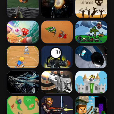
3
Defense
Army: The
Resistance
Tower Defense
Death Alley
Medieval
vs Monsters
Defense Z
Apple
Azure Defender
Castle Defense
Defender
Online
Hell Footy
Stickman
Orbital
Shooter
Survival
Zombie Attack
The Gun club
Hold Position 2:
Online
Shooter
Medieval