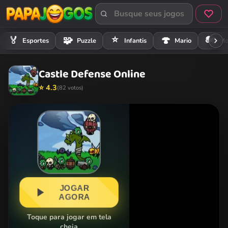
⭐
🏍️
🏅
🧩
🍄
Esportes
Puzzle
Infantis
Mario
Mo
Castle Defense Online
⭐ 4.3
(82 votos)
JOGAR
AGORA
Toque para jogar em tela
cheia