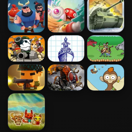
Army: The
Myths Warriors
Wars
Resistance
of Gods
Clash of
Apple
1941 Frozen
Vikings
Defender
Front
Metal Animal
Sea Battleship
Vikings vs
Monsters
Blocky Squad
Slash Arena
Chimps Ahoy
Online