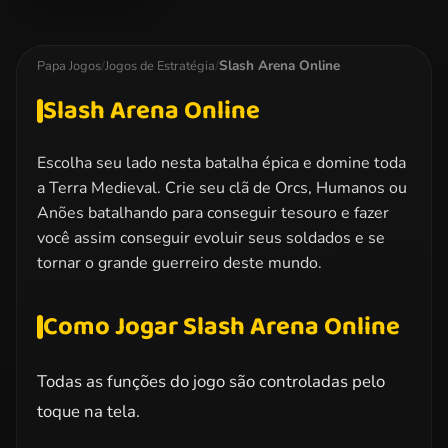
Paper Craft
Wars
Slash Arena Online
Papa Jogos
/
Jogos de Estratégia
/
Slash Arena Online
Escolha seu lado nesta batalha épica e domine toda
a Terra Medieval. Crie seu clã de Orcs, Humanos ou
Anões batalhando para conseguir tesouro e fazer
você assim conseguir evoluir seus soldados e se
tornar o grande guerreiro deste mundo.
Como Jogar Slash Arena Online
Todas as funções do jogo são controladas pelo
toque na tela.