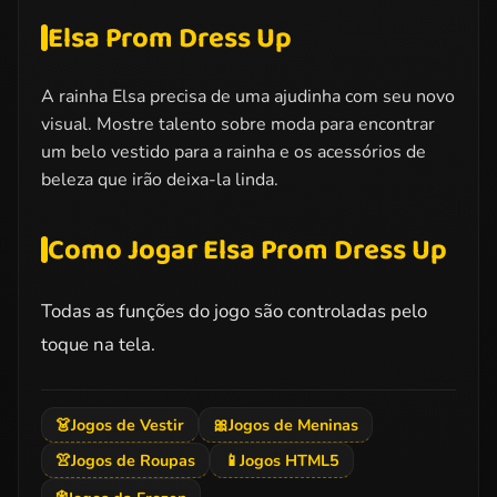
Elsa Prom Dress Up
A rainha Elsa precisa de uma ajudinha com seu novo
visual. Mostre talento sobre moda para encontrar
um belo vestido para a rainha e os acessórios de
beleza que irão deixa-la linda.
Como Jogar Elsa Prom Dress Up
Todas as funções do jogo são controladas pelo
toque na tela.
👗
Jogos de Vestir
🎀
Jogos de Meninas
👚
Jogos de Roupas
📱
Jogos HTML5
❄️