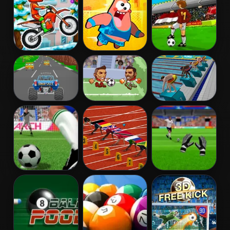
Boxing
2015
World Tour
Moto XM
Nick Basketball
Tiki Taka Run
Winter
Stars 2
Turbotastic
Heads Arena
Swimming Pro
Euro Soccer
Penalty Kicks
100 Metres
Goalkeeper
Race
Challenge