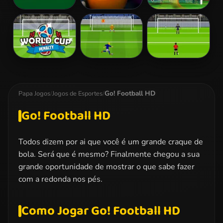
8 Ball Pool
Speed Billiards
3D Free Kick
World Cup
Penalty
Euro Penalty
Penalty
Shootout: Euro
2016
Cup 2016
Go! Football HD
Papa Jogos
/
Jogos de Esportes
/
Go! Football HD
Todos dizem por ai que você é um grande craque de
bola. Será que é mesmo? Finalmente chegou a sua
grande oportunidade de mostrar o que sabe fazer
com a redonda nos pés.
Como Jogar Go! Football HD