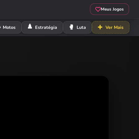
Meus Jogos
️
♟️
🥊
➕
Motos
Estratégia
Luta
Ver Mais