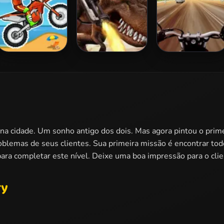
Moto X3M
Mexico Rex
Highway Rider
Extreme
 na cidade. Um sonho antigo dos dois. Mas agora pintou o prime
oblemas de seus clientes. Sua primeira missão é encontrar to
para completar este nível. Deixe uma boa impressão para o cli
ry