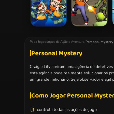
Money Movers 2
Zombie Survival
Personal Mystery
Papa Jogos
/
Jogos de Ação e Aventura
/
Personal Mystery
Craig e Lily abriram uma agência de detetives
esta agência pode realmente solucionar os pr
um grande milionário. Seja observador e ágil 
Como Jogar Personal Myste
controla todas as ações do jogo