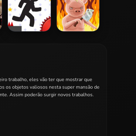
Vex 3
Iron Snout
iro trabalho, eles vão ter que mostrar que
dos os objetos valiosos nesta super mansão de
ente. Assim poderão surgir novos trabalhos.