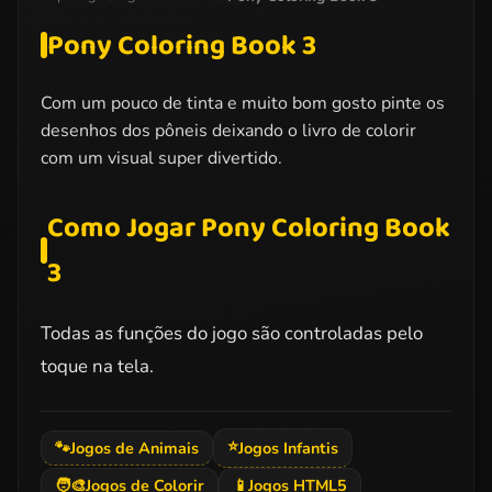
Pony Coloring Book 3
Com um pouco de tinta e muito bom gosto pinte os
desenhos dos pôneis deixando o livro de colorir
com um visual super divertido.
Como Jogar Pony Coloring Book
3
Todas as funções do jogo são controladas pelo
toque na tela.
⭐
🐾
Jogos de Animais
Jogos Infantis
🧑‍🎨
Jogos de Colorir
📱
Jogos HTML5