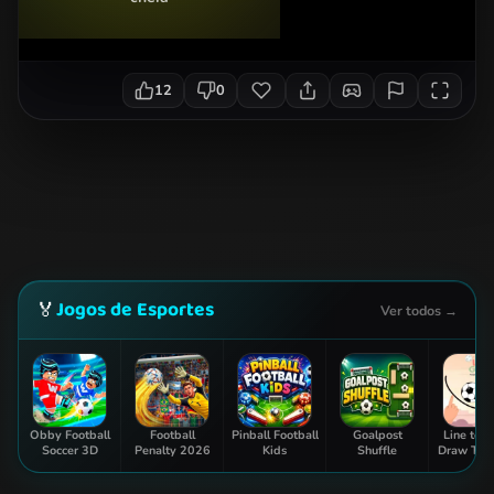
12
0
Jogos de Esportes
🏅
Ver todos →
Obby Football
Football
Pinball Football
Goalpost
Line to G
Soccer 3D
Penalty 2026
Kids
Shuffle
Draw The