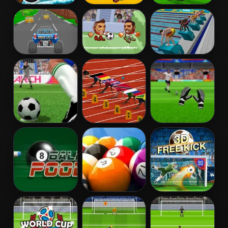
Moto XM
Nick Basketball
Tiki Taka Run
Winter
Stars 2
Turbotastic
Heads Arena
Swimming Pro
Euro Soccer
Penalty Kicks
100 Metres
Goalkeeper
Race
Challenge
8 Ball Pool
Speed Billiards
3D Free Kick