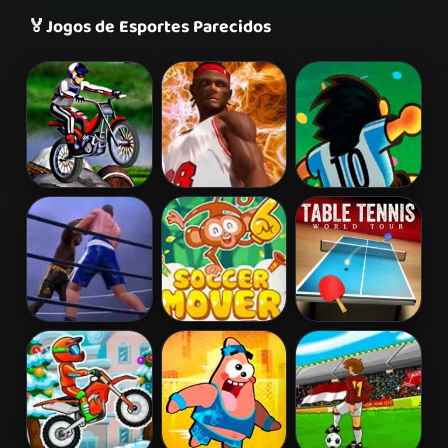
🏅
Jogos de Esportes Parecidos
Bike Mania
Ultimate Swish
Foot Chinko
Ultimate
Soccer Mover
Table Tennis
Boxing
2015
World Tour