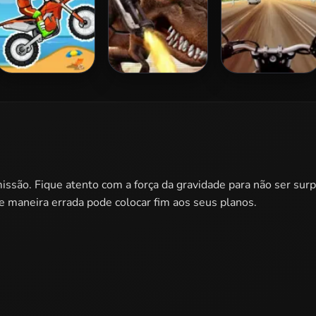
Moto X3M
Mexico Rex
Highway Rider
Extreme
missão. Fique atento com a força da gravidade para não ser su
 maneira errada pode colocar fim aos seus planos.