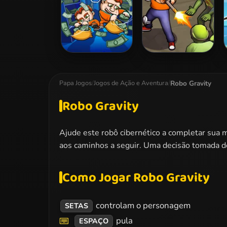
Money Movers 2
Zombie Survival
Robo Gravity
Papa Jogos
/
Jogos de Ação e Aventura
/
Robo Gravity
Ajude este robô cibernético a completar sua 
aos caminhos a seguir. Uma decisão tomada de
Como Jogar Robo Gravity
controlam o personagem
SETAS
pula
ESPAÇO