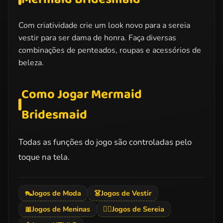
Com criatividade crie um look novo para a sereia
vestir para ser dama de honra. Faça diversas
combinações de penteados, roupas e acessórios de
beleza.
Como Jogar Mermaid
Bridesmaid
Todas as funções do jogo são controladas pelo
toque na tela.
👠
Jogos de Moda
👗
Jogos de Vestir
🎀
Jogos de Meninas
🧜‍♀️
Jogos de Sereia