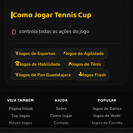
Como Jogar Tennis Cup
controla todas as ações do jogo
⚡
🏅
Jogos de Esportes
Jogos de Agilidade
🏆
Jogos de Habilidade
🎾
Jogos de Tênis
🕹️
🏅
Jogos de Pan Guadalajara
Jogos Flash
VEJA TAMBÉM
AJUDA
POPULAR
Página Inicial
Sobre
Jogos de Carros
Top Jogos
Como Jogar
Jogos de Vestir
Novos Jogos
Contato
Jogos de Corrida
Categorias
Enviar Jogo
Jogos do Papa Louie