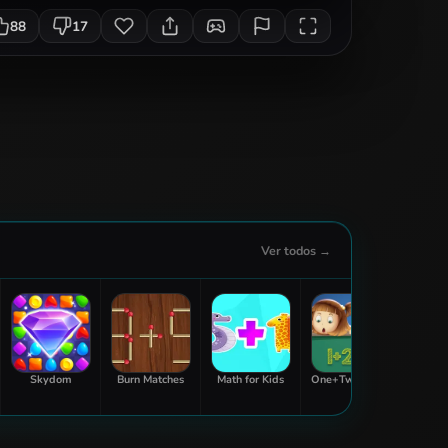
88
17
Ver todos →
Skydom
Burn Matches
Math for Kids
One+Two+Three
Math f