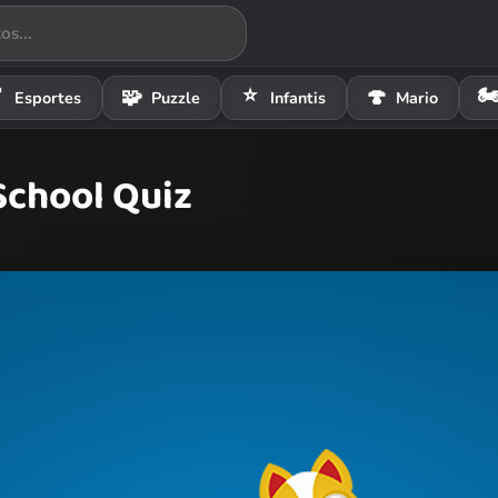
⭐
🏍

🧩
🍄
Esportes
Puzzle
Infantis
Mario
School Quiz