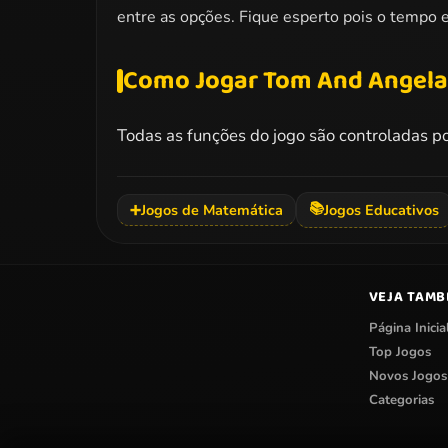
entre as opções. Fique esperto pois o tempo 
Como Jogar Tom And Angela
Todas as funções do jogo são controladas p
📚
➕
Jogos de Matemática
Jogos Educativos
VEJA TAM
Página Inicia
Top Jogos
Novos Jogos
Categorias