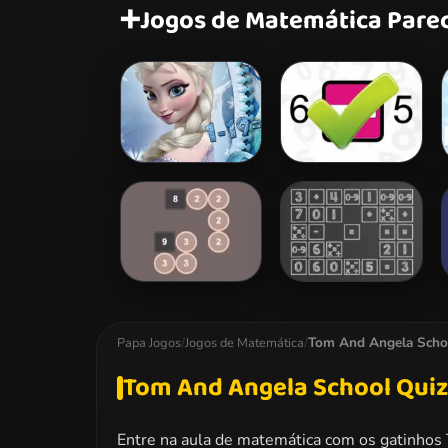
➕
Jogos de Matemática Pare
Frozen Math Quiz
Math Genius
Sumtracks
Chalkboard Sums
Tom And Angela Scho
Papa Jogos
/
Jogos de Matemática
/
Tom And Angela School Quiz
Entre na aula de matemática com os gatinhos T