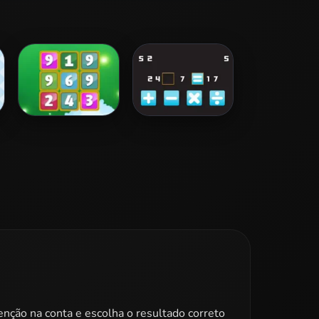
Math Plus
Elementary
Arithmetic Game
nção na conta e escolha o resultado correto