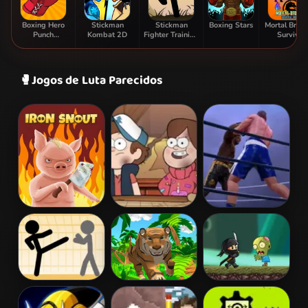
Boxing Hero
Stickman
Stickman
Boxing Stars
Mortal Broth
Punch
Kombat 2D
Fighter Training
Survival
Champions
Camp
Friends
🥊
Jogos de Luta Parecidos
Iron Snout
Gravity Falls:
Ultimate
Take Back The
Boxing
Falls
Stickman
Tiger Simulator
Ninja Kid vs
Fighter Epic
3D
Zombies