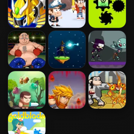
Battle
Super Robo
Oddventure
Dark Lands
Fighter 2
Land
Boxing
3 2 1 Spell
Evil Hunter
Superstar KO
Champion
Block Warrior
Duelers
Kumba Karate