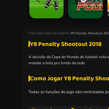
Goalkeeper
8 Ball Pool
Challenge
Y8 Penalty Shootout 20
Papa Jogos
/
Jogos de Esportes
/
Y8 Penalty Shootout 2018
A decisão da Copa do Mundo de futebol está em
mandar a bola pro fundo da rede.
Como Jogar Y8 Penalty Shoo
Todas as funções do jogo são controladas p