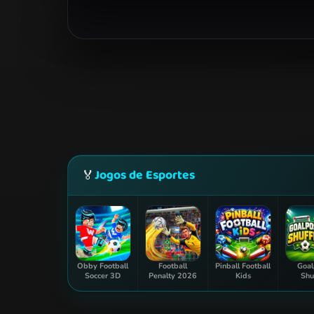
Jogos de Esportes
🏅
Obby Football
Football
Pinball Football
Goal
Soccer 3D
Penalty 2026
Kids
Shu