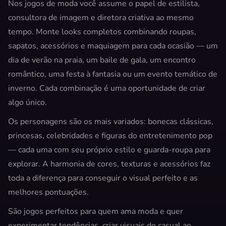
Nos jogos de moda você assume o papel de estilista,
consultora de imagem e diretora criativa ao mesmo
tempo. Monte looks completos combinando roupas,
sapatos, acessórios e maquiagem para cada ocasião — um
dia de verão na praia, um baile de gala, um encontro
romântico, uma festa à fantasia ou um evento temático de
inverno. Cada combinação é uma oportunidade de criar
algo único.
Os personagens são os mais variados: bonecas clássicas,
princesas, celebridades e figuras do entretenimento pop
— cada uma com seu próprio estilo e guarda-roupa para
explorar. A harmonia de cores, texturas e acessórios faz
toda a diferença para conseguir o visual perfeito e as
melhores pontuações.
São jogos perfeitos para quem ama moda e quer
experimentar tendências, criar visuais do casual ao