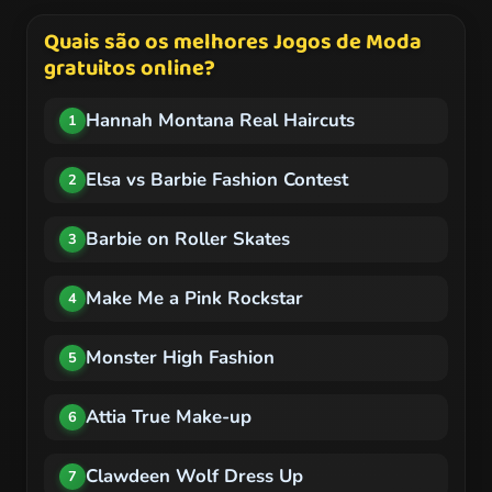
Quais são os melhores Jogos de Moda
gratuitos online?
Hannah Montana Real Haircuts
1
Elsa vs Barbie Fashion Contest
2
Barbie on Roller Skates
3
Make Me a Pink Rockstar
4
Monster High Fashion
5
Attia True Make-up
6
Clawdeen Wolf Dress Up
7