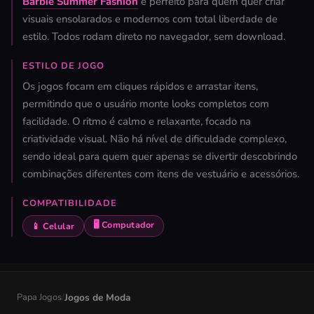
Barbie Summer Fashion
é perfeito para quem quer criar
visuais ensolarados e modernos com total liberdade de
estilo. Todos rodam direto no navegador, sem download.
ESTILO DE JOGO
Os jogos focam em cliques rápidos e arrastar itens,
permitindo que o usuário monte looks completos com
facilidade. O ritmo é calmo e relaxante, focado na
criatividade visual. Não há nível de dificuldade complexo,
sendo ideal para quem quer apenas se divertir descobrindo
combinações diferentes com itens de vestuário e acessórios.
COMPATIBILIDADE
🖥️ Computador
📱 Celular
Papa Jogos
/
Jogos de Moda