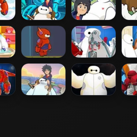
ndom
Hiro and Baymax
Big Hero 6 Find
Big 
re
Lab Adventure
Treasure
A
ke a
Baymax
Made Baymax
Bog 
r
Adventure
Ar
rmor
Big Hero 6
Big Hero 6 Kill
Th
nce
Transformers
Zombies
Tre