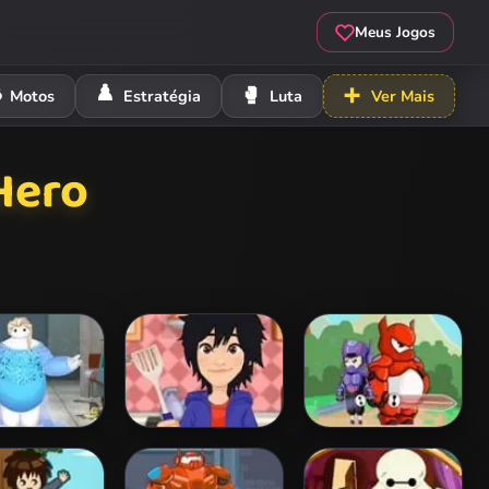
Meus Jogos
️
♟️
🥊
➕
Motos
Estratégia
Luta
Ver Mais
Hero
n Baymax
Cute Baymax
Big Hero 6
Cupcake
Warrior