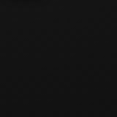
Big Hero 6 Help
Brain