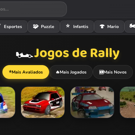
⭐
🏍

🧩
🍄
Esportes
Puzzle
Infantis
Mario
Jogos de Rally
🏎️
⭐
Mais Avaliados
🔥
Mais Jogados
Mais Novos
🆕
ition
Super Rally
Turbo Rally
Intern
Challenge
St