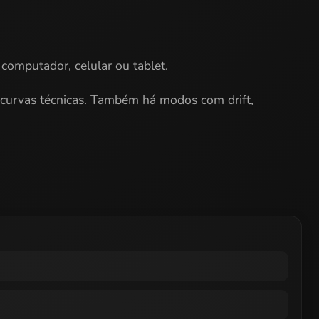
 computador, celular ou tablet.
m curvas técnicas. Também há modos com drift,