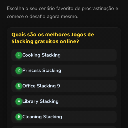
Escolha o seu cenário favorito de procrastinação e
comece o desafio agora mesmo.
Quais são os melhores Jogos de
Slacking gratuitos online?
Cooking Slacking
1
Princess Slacking
2
Office Slacking 9
3
Library Slacking
4
Cleaning Slacking
5