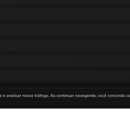
a e analisar nosso tráfego. Ao continuar navegando, você concorda 
es para celulares ou tablets?