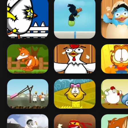
Online
Is It a Chicken?
Chicken Dodge
Duck Shoote
Save The Chickens
Move the Eggs
Coop Catch
Camelot
Rescue a Chicken
Chickens vs.
Smashalot
2