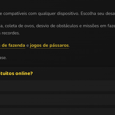
 e compatíveis com qualquer dispositivo. Escolha seu desa
ada, coleta de ovos, desvio de obstáculos e missões em faz
 recordes.
s de fazenda
e
jogos de pássaros
.
ase.
tuitos online?