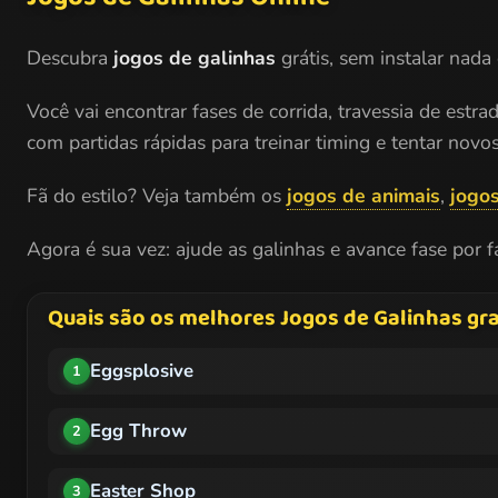
Descubra
jogos de galinhas
grátis, sem instalar nada
Você vai encontrar fases de corrida, travessia de estr
com partidas rápidas para treinar timing e tentar novos
Fã do estilo? Veja também os
jogos de animais
,
jogo
Agora é sua vez: ajude as galinhas e avance fase por f
Quais são os melhores Jogos de Galinhas gra
Eggsplosive
1
Egg Throw
2
Easter Shop
3