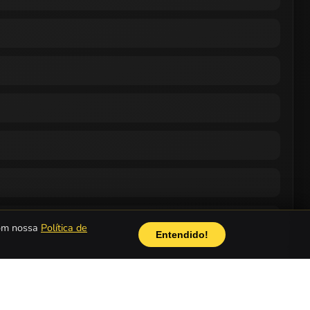
com nossa
Política de
Entendido!