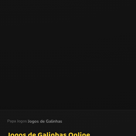
Papa Jogos
/
Jogos de Galinhas
Jogos de Galinhas Online